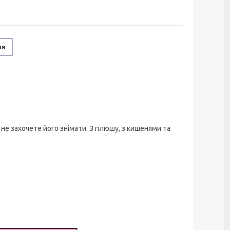
ня
 не захочете його знімати. З плюшу, з кишенями та