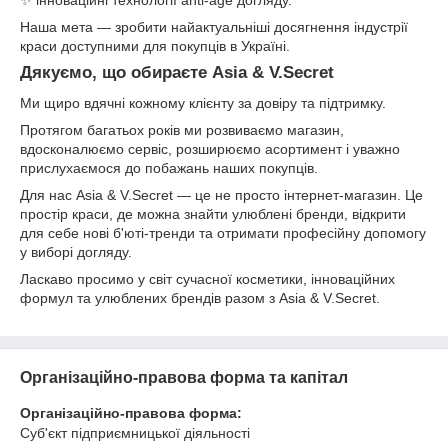
Наша мета — зробити найактуальніші досягнення індустрії
краси доступними для покупців в Україні.
Дякуємо, що обираєте Asia & V.Secret
Ми щиро вдячні кожному клієнту за довіру та підтримку.
Протягом багатьох років ми розвиваємо магазин,
вдосконалюємо сервіс, розширюємо асортимент і уважно
прислухаємося до побажань наших покупців.
Для нас Asia & V.Secret — це не просто інтернет-магазин. Це
простір краси, де можна знайти улюблені бренди, відкрити
для себе нові б'юті-тренди та отримати професійну допомогу
у виборі догляду.
Ласкаво просимо у світ сучасної косметики, інноваційних
формул та улюблених брендів разом з Asia & V.Secret.
Організаційно-правова форма та капітал
Організаційно-правова форма:
Суб'єкт підприємницької діяльності