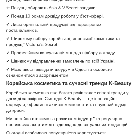
✨ Покупці обирають Asia & V.Secret завдяки:
✔ Понад 10 рокам досвіду роботи у б'юті-сфері.
✔ Лише оригінальній продукції від перевірених
постачальників.
✔ Широкому вибору корейської, японської косметики та
продукції Victoria's Secret.
✔ Професійним консультаціям щодо підбору догляду.
✔ Швидкому відправленню замовлень по всій Україні.
✔ Можливості відвідати шоурум в Одесі та особисто
ознайомитися з асортиментом.
Корейська косметика та сучасні тренди K-Beauty
Корейська косметика вже багато років задає світові тренди у
догляді за шкірою. Сьогодні K-Beauty — це інноваційні
формули, ефективні активні компоненти та науковий підхід
до краси.
Ми постійно стежимо за розвитком індустрії та регулярно
оновлюємо асортимент відповідно до актуальних тенденцій.
Сьогодні особливою популярністю користуються: