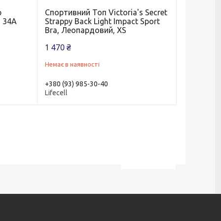
р
Спортивний Топ Victoria's Secret
a 34А
Strappy Back Light Impact Sport
Bra, Леопардовий, XS
1 470 ₴
Немає в наявності
+380 (93) 985-30-40
Lifecell