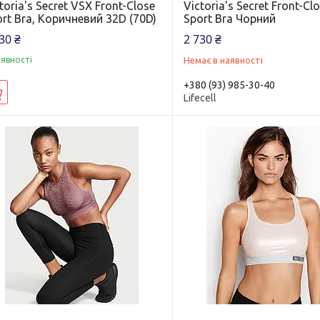
toria's Secret VSX Front-Close
Victoria's Secret Front-Cl
rt Bra, Коричневий 32D (70D)
Sport Bra Чорний
30 ₴
2 730 ₴
аявності
Немає в наявності
+380 (93) 985-30-40
Купити
Lifecell