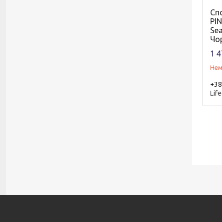
Спо
PIN
Sea
Чо
1 4
Нем
+38
Life