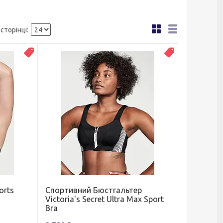
Топ продаж
Новинка
orts
Спортивний Бюстгальтер
Victoria's Secret Ultra Max Sport
Bra