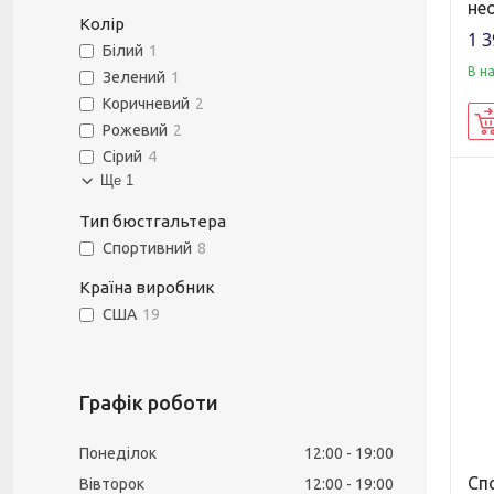
не
Колір
1 3
Білий
1
В н
Зелений
1
Коричневий
2
Рожевий
2
Сірий
4
Ще 1
Тип бюстгальтера
Спортивний
8
Країна виробник
США
19
Графік роботи
Понеділок
12:00
19:00
Сп
Вівторок
12:00
19:00