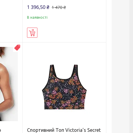
1 396,50 ₴
1 470 ₴
В наявності
Купити
Новинка
р
Спортивний Топ Victoria's Secret