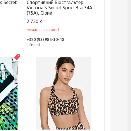
s Secret
Спортивний Бюстгальтер
Victoria's Secret Sport Bra 34А
(75А), Сірий
2 730 ₴
Немає в наявності
+380 (93) 985-30-40
Lifecell
Топ продаж