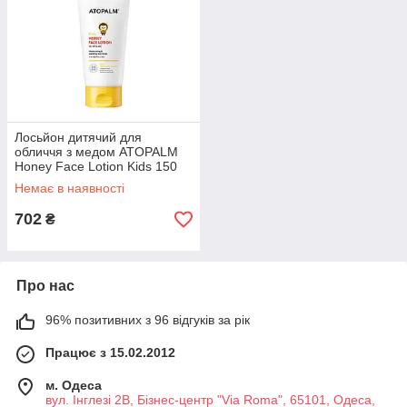
Лосьйон дитячий для
обличчя з медом ATOPALM
Honey Face Lotion Kids 150
ml
Немає в наявності
702
₴
Про нас
96% позитивних з 96 відгуків за рік
Працює з 15.02.2012
м. Одеса
вул. Інглезі 2В, Бізнес-центр "Via Roma", 65101, Одеса,