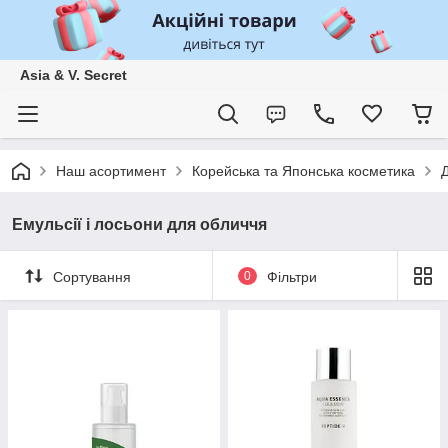
Asia & V. Secret
Наш асортимент
Корейська та Японська косметика
Емульсії і лосьони для обличчя
Сортування
0
Фільтри