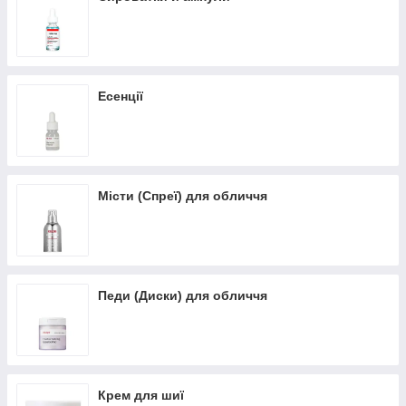
Есенції
Місти (Спреї) для обличчя
Педи (Диски) для обличчя
Крем для шиї