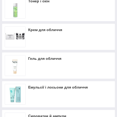
Тонер і скін
Крем для обличчя
Гель для обличчя
Емульсії і лосьони для обличчя
Сироватки й ампули