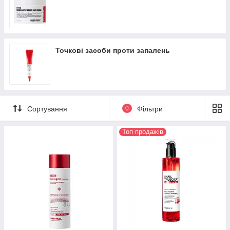
Точкові засоби проти запалень
Сортування
0
Фільтри
Топ продажів