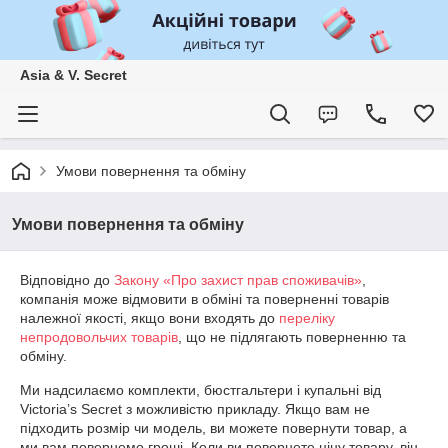
Asia & V. Secret
Умови повернення та обміну
Умови повернення та обміну
Відповідно до
Закону «Про захист прав споживачів»
,
компанія може відмовити в обміні та поверненні товарів
належної якості, якщо вони входять до
переліку
непродовольчих товарів
, що не підлягають поверненню та
обміну.
Ми надсилаємо комплекти, бюстгальтери і купальні від 
Victoria’s Secret з можливістю прикладу. Якщо вам не 
підходить розмір чи модель, ви можете повернути товар, а 
ми вам повернемо гроші. Коли ви повернете ціну товару, він 