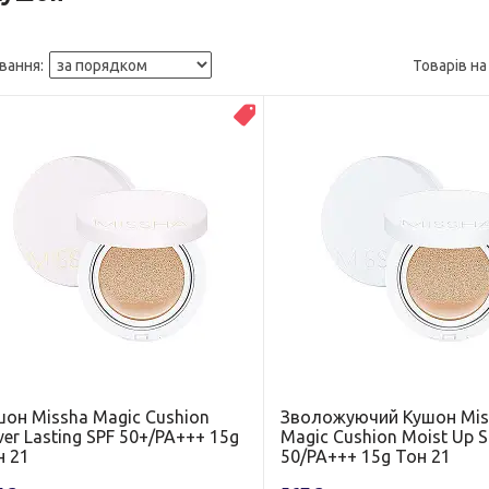
Топ продаж
шон Missha Magic Cushion
Зволожуючий Кушон Mis
er Lasting SPF 50+/PA+++ 15g
Magic Cushion Moist Up 
н 21
50/PA+++ 15g Тон 21