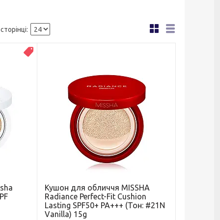
Топ продаж
sha
Кушон для обличчя MISSHA
SPF
Radiance Perfect-Fit Cushion
Lasting SPF50+ PA+++ (Тон: #21N
Vanilla) 15g