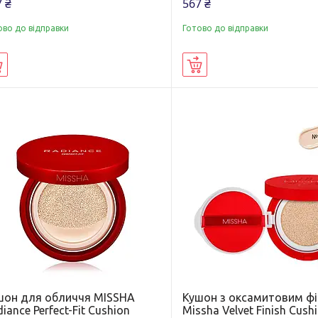
 ₴
567 ₴
ово до відправки
Готово до відправки
Купити
Купити
шон для обличчя MISSHA
Кушон з оксамитовим ф
iance Perfect-Fit Cushion
Missha Velvet Finish Cush