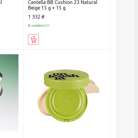
l
Centella BB Cushion 23 Natural
Beige 15 g + 15 g
1 332 ₴
В наявності
Купити