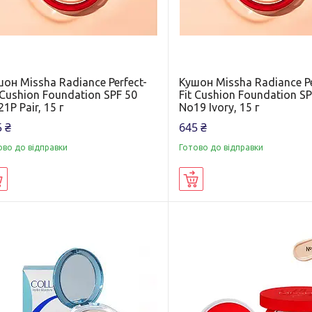
он Missha Radiance Perfect-
Кушон Missha Radiance Pe
 Cushion Foundation SPF 50
Fit Cushion Foundation SP
1P Pair, 15 г
No19 Ivory, 15 г
 ₴
645 ₴
ово до відправки
Готово до відправки
Купити
Купити