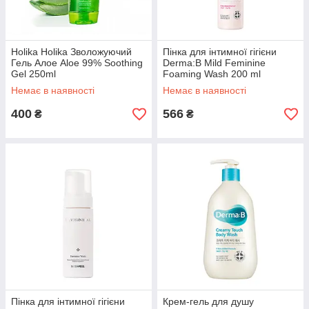
Holika Holika Зволожуючий
Пінка для інтимної гігієни
Гель Алое Aloe 99% Soothing
Derma:B Mild Feminine
Gel 250ml
Foaming Wash 200 ml
Немає в наявності
Немає в наявності
400
566
₴
₴
Пінка для інтимної гігієни
Крем-гель для душу