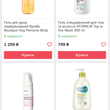
Гель для душу
Гель очищувальний для тіла
парфумований Banilla
та волосся ATOPALM Top to
Boutique Hug Perfume Body
Toe Wash 300 ml
Wash 500 ml
В наявності
В наявності
1 259
799
₴
₴
Купити
Купити