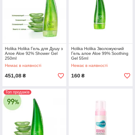
Holika Holika Гель для Душу з
Holika Holika Зволожуючий
Алое Aloe 92% Shower Gel
Гель алое Aloe 99% Soothing
250ml
Gel 55ml
Немає в наявності
Немає в наявності
451,08
160
₴
₴
Топ продажів