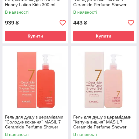
Honey Lotion Kids 300 ml
Ceramide Perfume Shower
Gel Sweet Flower 300ml
В наявності
В наявності
939
443
₴
₴
Купити
Купити
Гель для душу з церамідами
Гель для душу з церамідами
"Солодке кохання" MASIL 7
"Квітуча вишня" MASIL 7
Ceramide Perfume Shower
Ceramide Perfume Shower
Gel Sweet Love 300ml
Gel Cherry Blossom 300ml
В наявності
В наявності