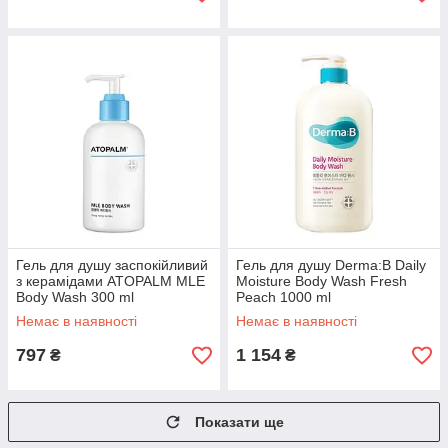
Гель для душу заспокійливий
Гель для душу Derma:B Daily
з керамідами ATOPALM MLE
Moisture Body Wash Fresh
Body Wash 300 ml
Peach 1000 ml
Немає в наявності
Немає в наявності
797
1 154
₴
₴
Показати ще