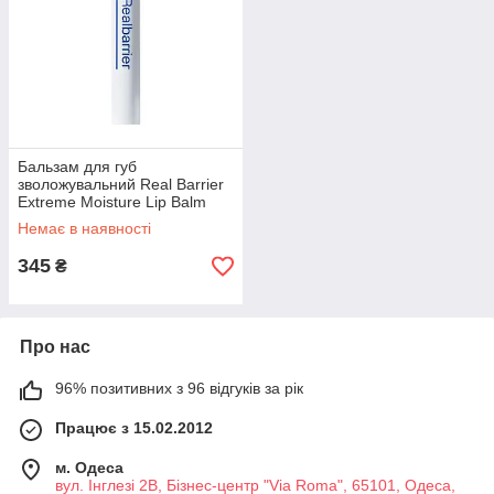
Бальзам для губ
зволожувальний Real Barrier
Extreme Moisture Lip Balm
3.3g
Немає в наявності
345
₴
Про нас
96% позитивних з 96 відгуків за рік
Працює з 15.02.2012
м. Одеса
вул. Інглезі 2В, Бізнес-центр "Via Roma", 65101, Одеса,