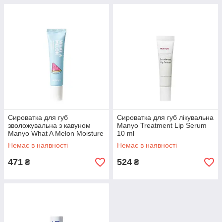
Сироватка для губ
Сироватка для губ лікувальна
зволожувальна з кавуном
Manyo Treatment Lip Serum
Manyo What A Melon Moisture
10 ml
Lip Serum 10 ml
Немає в наявності
Немає в наявності
471
524
₴
₴