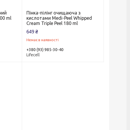
ний
Пінка-пілінг очищаюча з
100 ml
кислотами Medi-Peel Whipped
Cream Triple Peel 180 ml
649 ₴
Немає в наявності
+380 (93) 985-30-40
Lifecell