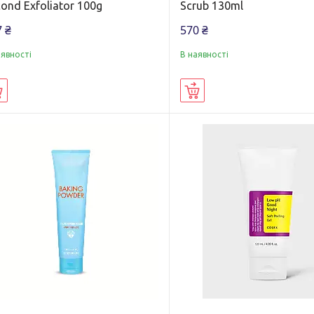
ond Exfoliator 100g
Scrub 130ml
 ₴
570 ₴
аявності
В наявності
Купити
Купити