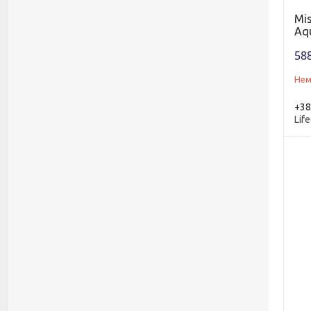
Mis
Aqu
588
Нем
+38
Life