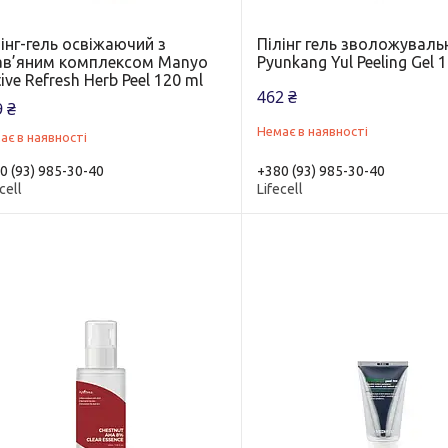
інг-гель освіжаючий з
Пілінг гель зволожуваль
ав’яним комплексом Manyo
Pyunkang Yul Peeling Gel 
ive Refresh Herb Peel 120 ml
462 ₴
 ₴
Немає в наявності
ає в наявності
0 (93) 985-30-40
+380 (93) 985-30-40
cell
Lifecell