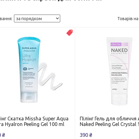
Топ
інг Скатка Missha Super Aqua
Пілінг Гель для обличчя 
ra Hyalron Peeling Gel 100 ml
Naked Peeling Gel Crystal
 ₴
390 ₴