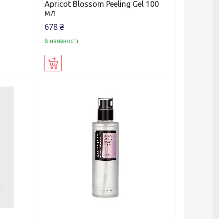
Apricot Blossom Peeling Gel 100
мл
678 ₴
В наявності
Купити