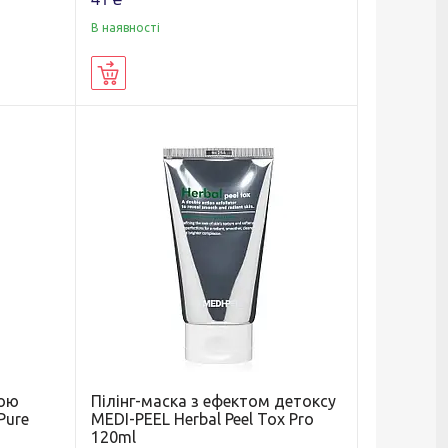
В наявності
Купити
тою
Пілінг-маска з ефектом детоксу
Pure
MEDI-PEEL Herbal Peel Tox Pro
120ml