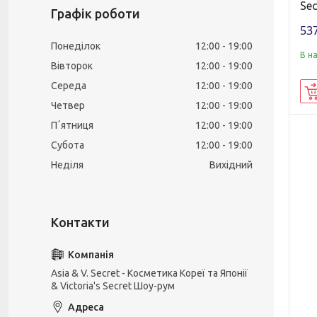
Sec
Графік роботи
537
Понеділок
12:00
19:00
В н
Вівторок
12:00
19:00
Середа
12:00
19:00
Четвер
12:00
19:00
Пʼятниця
12:00
19:00
Субота
12:00
19:00
Неділя
Вихідний
Asia & V. Secret - Косметика Кореї та Японії
& Victoria's Secret Шоу-рум