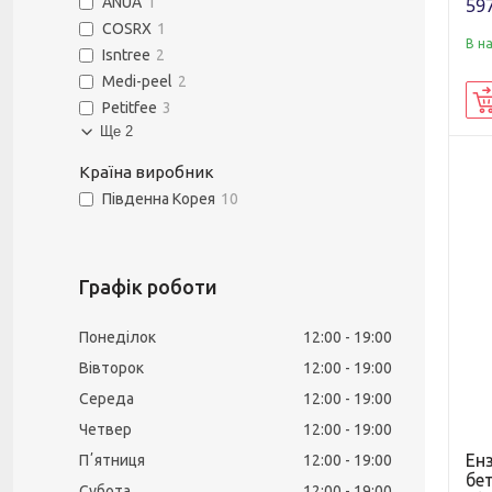
597
ANUA
1
COSRX
1
В н
Isntree
2
Medi-peel
2
Petitfee
3
Ще 2
Країна виробник
Південна Корея
10
Графік роботи
Понеділок
12:00
19:00
Вівторок
12:00
19:00
Середа
12:00
19:00
Четвер
12:00
19:00
Ен
Пʼятниця
12:00
19:00
бет
Субота
12:00
19:00