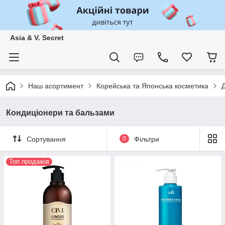
Asia & V. Secret
Наш асортимент
Корейська та Японська косметика
Кондиціонери та бальзами
Сортування
0
Фільтри
Топ продажів