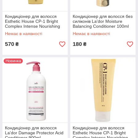
Кондиціонер для волосся
Кондиціонер для волосся без
Esthetic House CP-1 Bright
силіконів La'dor Moisture
Complex Intense Nourishing
Balancing Conditioner 100ml
Conditioner 500 ml
Немає в наявності
Немає в наявності
570
180
₴
₴
Новинка
Кондиціонер для волосся
Кондиціонер для волосся
La'dor Damage Protector Acid
Esthetic House CP-1 Bright
Conditioner 900ml
Complex Intense Nourishing