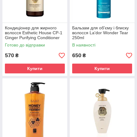
Кондиціонер для жирного
Бальзам для об'єму і блиску
волосся Esthetic House CP-1
волосся La'dor Wonder Tear
Ginger Purifying Conditioner
250ml
500ml
Готово до відправки
В наявності
570
650
₴
₴
Купити
Купити