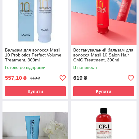
Бальзам для волосся Masil
Востанувальний бальзам для
10 Probiotics Perfect Volume
волосся Masil 10 Salon Hair
Treatment, 300ml
CMC Treatment, 300ml
Готово до відправки
В наявності
557,10
619
₴
₴
619 ₴
Купити
Купити