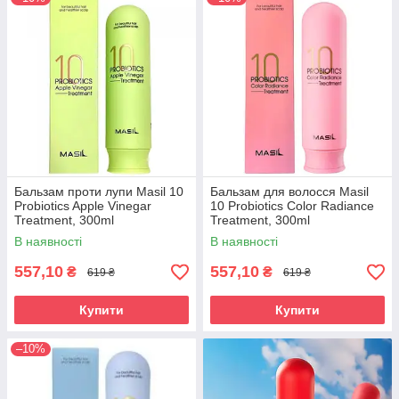
Бальзам проти лупи Masil 10
Бальзам для волосся Masil
Probiotics Apple Vinegar
10 Probiotics Color Radiance
Treatment, 300ml
Treatment, 300ml
В наявності
В наявності
557,10
557,10
₴
₴
619 ₴
619 ₴
Купити
Купити
–10%