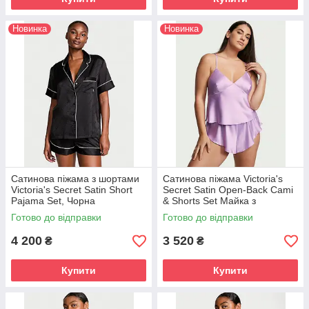
Новинка
Новинка
Сатинова піжама з шортами
Сатинова піжама Victoria's
Victoria's Secret Satin Short
Secret Satin Open-Back Cami
Pajama Set, Чорна
& Shorts Set Майка з
шортами, Бузкова XS
Готово до відправки
Готово до відправки
4 200
3 520
₴
₴
Купити
Купити