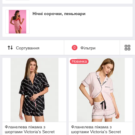
Нічні сорочки, пеньюари
Сортування
0
Фільтри
Новинка
Фланелева піжама з
Фланелева піжама з
шортами Victoria's Secret
шортами Victoria's Secret