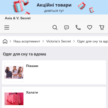
Asia & V. Secret
Наш асортимент
Victoria's Secret
Одяг для сну та вд
Одяг для сну та вдома
Піжами
Халати