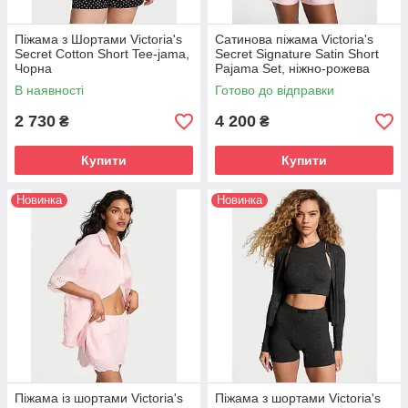
Піжама з Шортами Victoria's
Сатинова піжама Victoria's
Secret Cotton Short Tee-jama,
Secret Signature Satin Short
Чорна
Pajama Set, ніжно-рожева
В наявності
Готово до відправки
2 730
4 200
₴
₴
Купити
Купити
Новинка
Новинка
Піжама із шортами Victoria's
Піжама з шортами Victoria's