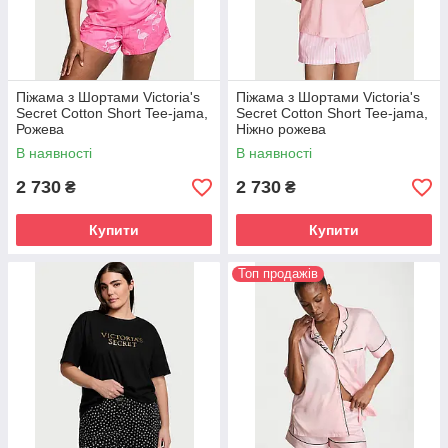
Піжама з Шортами Victoria's
Піжама з Шортами Victoria's
Secret Cotton Short Tee-jama,
Secret Cotton Short Tee-jama,
Рожева
Ніжно рожева
В наявності
В наявності
2 730
2 730
₴
₴
Купити
Купити
Топ продажів