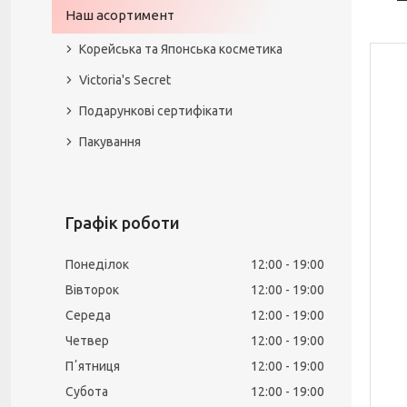
Наш асортимент
Корейська та Японська косметика
Victoria's Secret
Подарункові сертифікати
Пакування
Графік роботи
Понеділок
12:00
19:00
Вівторок
12:00
19:00
Середа
12:00
19:00
Четвер
12:00
19:00
Пʼятниця
12:00
19:00
Субота
12:00
19:00