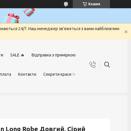
Кошик
риймаються 24/7. Наш менеджер зв'яжеться з вами найближчим
ти
SALE 🔥
Відправка з приміркою
оплата
Контакти
Секрети краси ✨
in Long Robe Довгий, Сірий