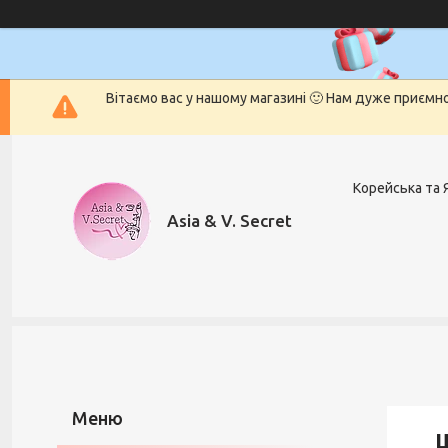
Вітаємо вас у нашому магазині 🙂 Нам дуже приємн
Корейська та 
Asia & V. Secret
Ш