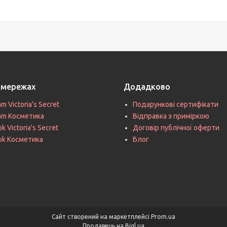
цмережах
Додадково
am Victoria's Secret
Подарункові сертифікати
ram Косметика
Відправка з приміркою
k Victoria's Secret
Договір публічної оферти
ok Косметика
Блог
Сайт створений на маркетплейсі
Prom.ua
Продавець на Bigl.ua