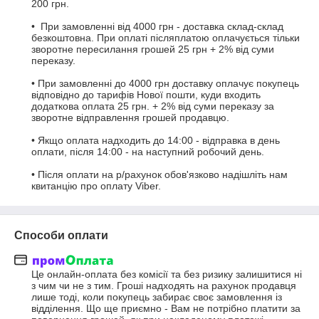
200 грн.

•  При замовленні від 4000 грн - доставка склад-склад 
безкоштовна. При оплаті післяплатою оплачується тільки 
зворотне пересилання грошей 25 грн + 2% від суми 
переказу.

• При замовленні до 4000 грн доставку оплачує покупець 
відповідно до тарифів Нової пошти, куди входить 
додаткова оплата 25 грн. + 2% від суми переказу за 
зворотне відправлення грошей продавцю.

• Якщо оплата надходить до 14:00 - відправка в день 
оплати, після 14:00 - на наступний робочий день.

• Після оплати на р/рахунок обов'язково надішліть нам 
квитанцію про оплату Viber.
Способи оплати
Це онлайн-оплата без комісії та без ризику залишитися ні 
з чим чи не з тим. Гроші надходять на рахунок продавця 
лише тоді, коли покупець забирає своє замовлення із 
відділення. Що ще приємно - Вам не потрібно платити за 