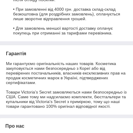
• При замовленні від 4000 грн. доставка склад-склад 
безкоштовна (для роздрібних замовлень), оплачується 
лише зворотне відправлення грошей.

• Для замовлень меншої вартості доставку оплачує 
покупець при отриманні за тарифами перевізника.
Гарантія
Ми гарантуємо оригінальність наших товарів. Косметика 
закуповується нами безпосередньо з Кореї або від 
перевірених постачальників, власників ексклюзивних прав на 
продаж косметичних марок в Україні, підтверджених 
сертифікатами.

Товари Victoria's Secret замовляються нами безпосередньо із 
США. Саме тому ми надсилаємо комплекти, бюстгальтери та 
купальники від Victoria's Secret з приміркою, тому що наші 
товари гарантовано 100% оригінал відповідної якості.
Про нас