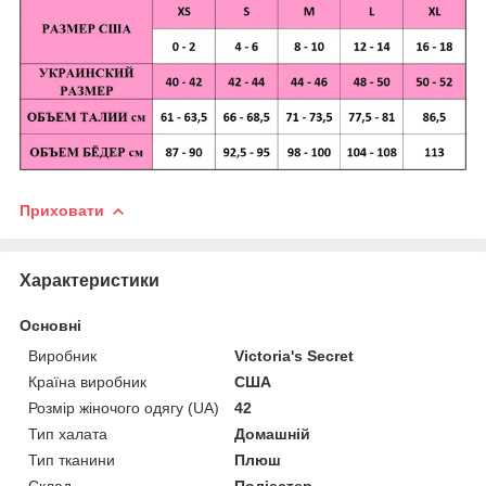
Приховати
Характеристики
Основні
Виробник
Victoria's Secret
Країна виробник
США
Розмір жіночого одягу (UA)
42
Тип халата
Домашній
Тип тканини
Плюш
Склад
Поліестер