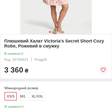
Плюшевий Халат Victoria's Secret Short Cozy
Robe, Рожевий в смужку
В наявності
Код: 26766921
Роздріб
3 360
₴
Міжнародний розмір
XS/S
M/L
XL/XXL
В наявності