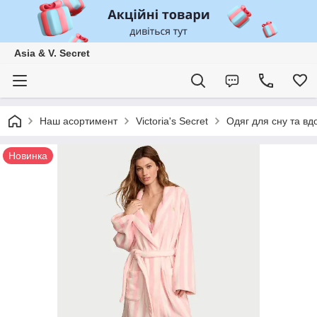
Asia & V. Secret
Наш асортимент
Victoria's Secret
Одяг для сну та вд
Новинка