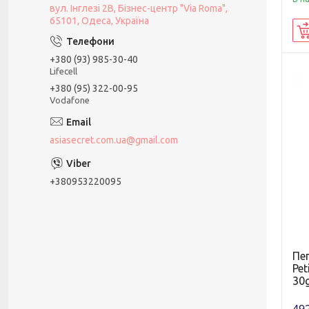
вул. Інглезі 2В, Бізнес-центр "Via Roma",
65101, Одеса, Україна
+380 (93) 985-30-40
Lifecell
+380 (95) 322-00-95
Vodafone
asiasecret.com.ua@gmail.com
+380953220095
Пе
Pet
30