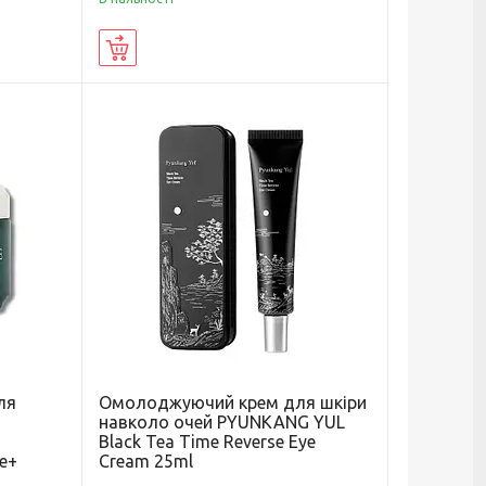
Купити
ля
Омолоджуючий крем для шкіри
навколо очей PYUNKANG YUL
Black Tea Time Reverse Eye
ae+
Cream 25ml