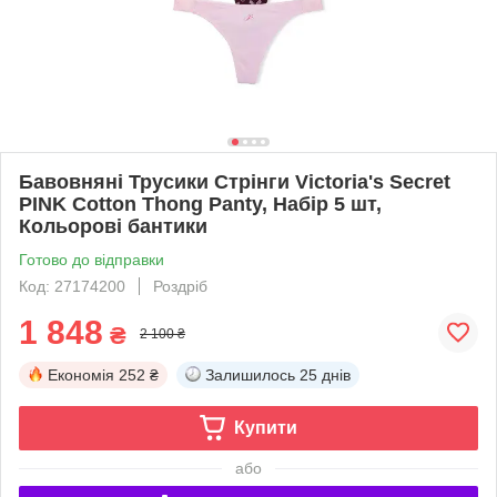
Бавовняні Трусики Стрінги Victoria's Secret
PINK Cotton Thong Panty, Набір 5 шт,
Кольорові бантики
Готово до відправки
Код: 27174200
Роздріб
1 848
₴
2 100 ₴
Економія
252 ₴
Залишилось
25 днів
Купити
або