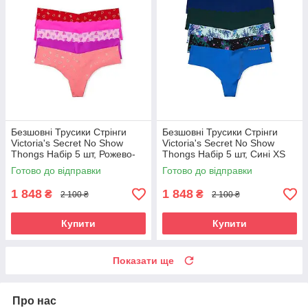
Безшовні Трусики Стрінги
Безшовні Трусики Стрінги
Victoria's Secret No Show
Victoria's Secret No Show
Thongs Набір 5 шт, Рожево-
Thongs Набір 5 шт, Сині XS
червоний L
Готово до відправки
Готово до відправки
1 848
1 848
₴
₴
2 100 ₴
2 100 ₴
Купити
Купити
Показати ще
Про нас