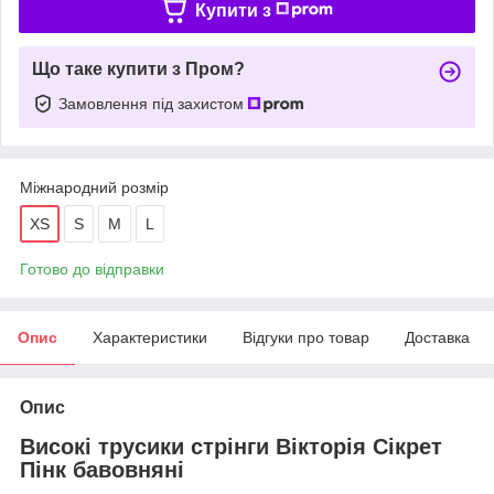
Купити з
Що таке купити з Пром?
Замовлення під захистом
Міжнародний розмір
XS
S
M
L
Готово до відправки
Опис
Характеристики
Відгуки про товар
Доставка
Опис
Високі трусики стрінги Вікторія Сікрет
Пінк бавовняні