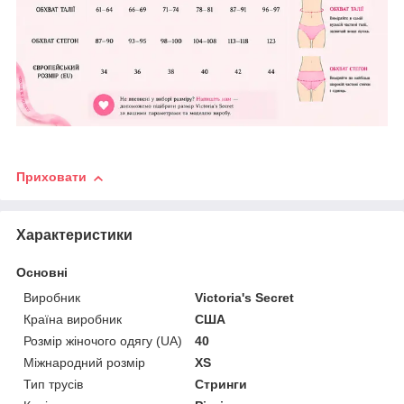
Приховати
Характеристики
Основні
Виробник
Victoria's Secret
Країна виробник
США
Розмір жіночого одягу (UA)
40
Міжнародний розмір
XS
Тип трусів
Стринги