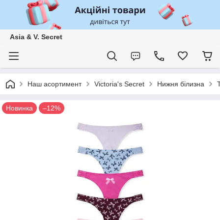
Asia & V. Secret
Наш асортимент
Victoria's Secret
Нижня білизна
Новинка
–12%