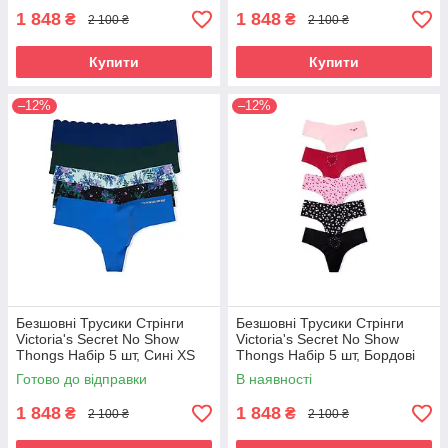
1 848
1 848
₴
₴
2 100 ₴
2 100 ₴
Купити
Купити
–12%
–12%
Безшовні Трусики Стрінги
Безшовні Трусики Стрінги
Victoria's Secret No Show
Victoria's Secret No Show
Thongs Набір 5 шт, Сині XS
Thongs Набір 5 шт, Бордові
Готово до відправки
В наявності
1 848
1 848
₴
₴
2 100 ₴
2 100 ₴