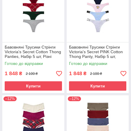
Бавовняні Трусики Стрінги
Бавовняні Трусики Стрінги
Victoria's Secret Cotton Thong
Victoria's Secret PINK Cotton
Panties, Набір 5 шт, Різні
Thong Panty, Набір 5 шт,
кольори
Кольорові смужка
Готово до відправки
Готово до відправки
1 848
1 848
₴
₴
2 100 ₴
2 100 ₴
Купити
Купити
–12%
–12%