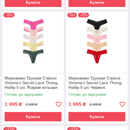
Купити
Купити
–5%
Топ
–5%
Мережевні Трусики Стрінги
Мережевні Трусики Стрінги
Victoria's Secret Lace Thong,
Victoria's Secret Lace Thong,
Набір 5 шт, Яскраві кольори
Набір 5 шт, Червоні
Готово до відправки
Готово до відправки
1 995
1 995
₴
₴
2 100 ₴
2 100 ₴
Купити
Купити
–12%
–12%