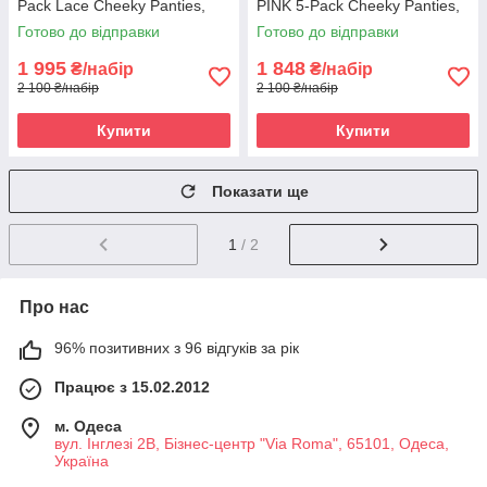
Pack Lace Cheeky Panties,
PINK 5-Pack Cheeky Panties,
Набір 5 шт
Набор 5 шт
Готово до відправки
Готово до відправки
1 995
1 848
₴/набір
₴/набір
2 100 ₴/набір
2 100 ₴/набір
Купити
Купити
Показати ще
1
/ 2
Про нас
96% позитивних з 96 відгуків за рік
Працює з 15.02.2012
м. Одеса
вул. Інглезі 2В, Бізнес-центр "Via Roma", 65101, Одеса,
Україна