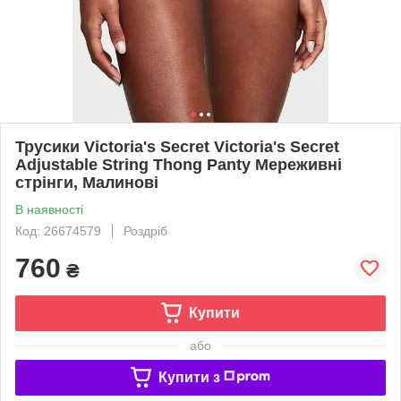
Трусики Victoria's Secret Victoria's Secret
Adjustable String Thong Panty Мереживні
cтрінги, Малинові
В наявності
Код: 26674579
Роздріб
760
₴
Купити
або
Купити з