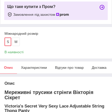
Що таке купити з Пром?
Замовлення під захистом
Міжнародний розмір
S
M
В наявності
Опис
Характеристики
Відгуки про товар
Доставка
Опис
Мереживні трусики стрінги Вікторія
Сікрет
Victoria's Secret Very Sexy Lace Adjustable String
Thong Panty