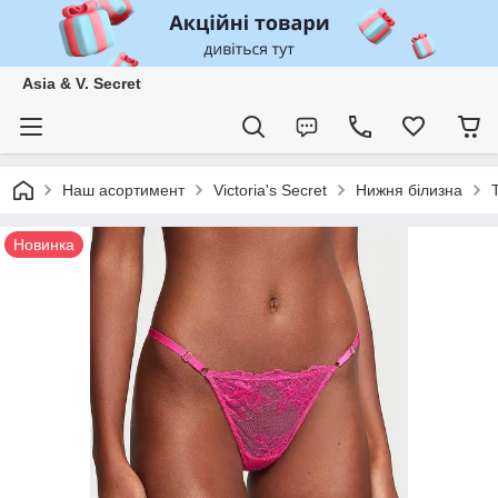
Asia & V. Secret
Наш асортимент
Victoria's Secret
Нижня білизна
Новинка