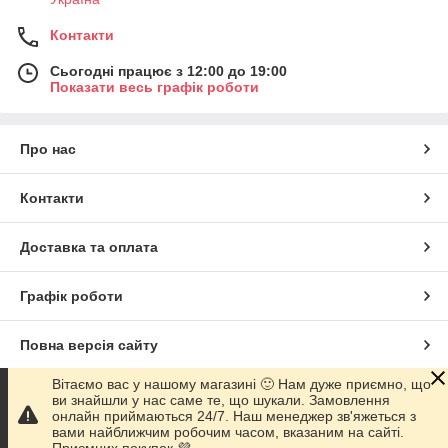
Контакти
Сьогодні працює з 12:00 до 19:00
Показати весь графік роботи
Про нас
Контакти
Доставка та оплата
Графік роботи
Повна версія сайту
Вітаємо вас у нашому магазині 🙂 Нам дуже приємно, що
Сайт створено на маркетплейсі
Prom.ua
ви знайшли у нас саме те, що шукали. Замовлення
онлайн приймаються 24/7. Наш менеджер зв'яжеться з
вами найближчим робочим часом, вказаним на сайті.
Політика конфіденційності