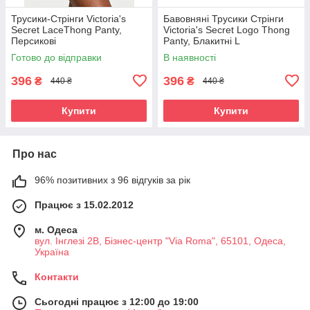
Трусики-Стрінги Victoria's
Бавовняні Трусики Стрінги
Secret LaceThong Panty,
Victoria's Secret Logo Thong
Персикові
Panty, Блакитні L
Готово до відправки
В наявності
396
396
₴
₴
440 ₴
440 ₴
Купити
Купити
Про нас
96% позитивних з 96 відгуків за рік
Працює з 15.02.2012
м. Одеса
вул. Інглезі 2В, Бізнес-центр "Via Roma", 65101, Одеса,
Україна
Контакти
Сьогодні працює з 12:00 до 19:00