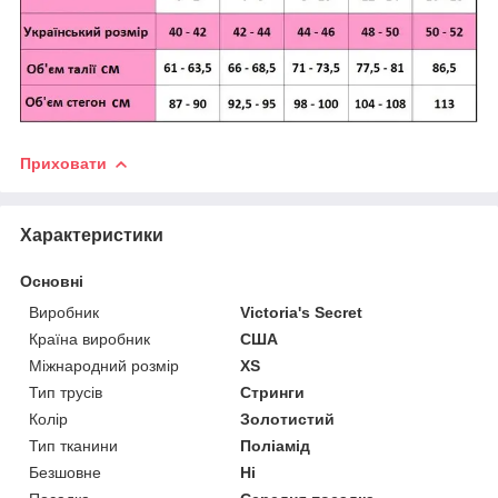
Приховати
Характеристики
Основні
Виробник
Victoria's Secret
Країна виробник
США
Міжнародний розмір
XS
Тип трусів
Стринги
Колір
Золотистий
Тип тканини
Поліамід
Безшовне
Ні