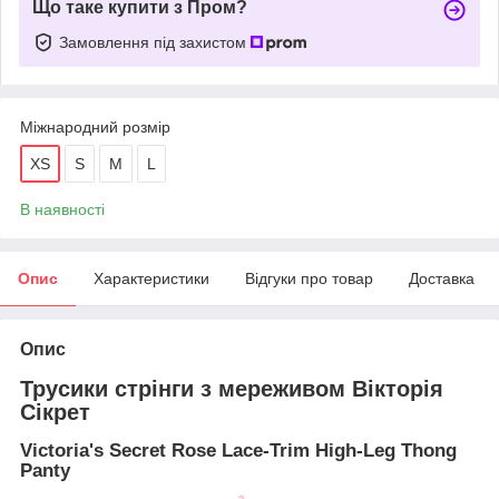
Що таке купити з Пром?
Замовлення під захистом
Міжнародний розмір
XS
S
M
L
В наявності
Опис
Характеристики
Відгуки про товар
Доставка
Опис
Трусики стрінги з мереживом Вікторія
Сікрет
Victoria's Secret Rose Lace-Trim High-Leg Thong
Panty