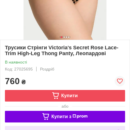
Трусики Стрінги Victoria's Secret Rose Lace-
Trim High-Leg Thong Panty, Леопардові
В наявності
Код: 27025695
Роздріб
760
₴
Купити
або
Купити з