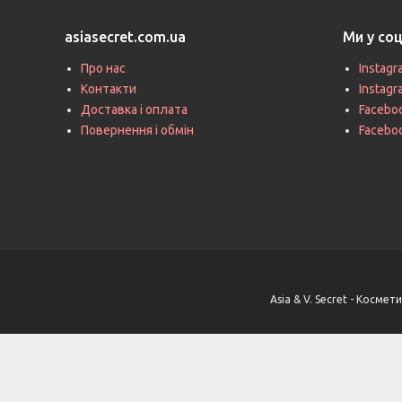
asiasecret.com.ua
Ми у со
Про нас
Instagr
Контакти
Instag
Доставка і оплата
Faceboo
Повернення і обмін
Facebo