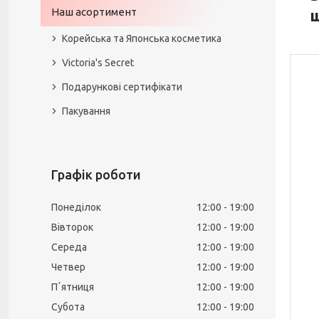
Наш асортимент
ш
Корейська та Японська косметика
Victoria's Secret
Подарункові сертифікати
Пакування
Графік роботи
Понеділок
12:00
19:00
Вівторок
12:00
19:00
Середа
12:00
19:00
Четвер
12:00
19:00
Пʼятниця
12:00
19:00
Субота
12:00
19:00