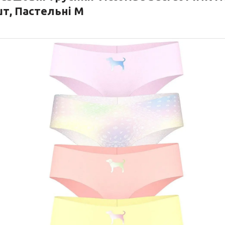
т, Пастельні M