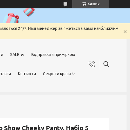
Кошик
риймаються 24/7. Наш менеджер зв'яжеться з вами найближчим
ти
SALE 🔥
Відправка з приміркою
оплата
Контакти
Секрети краси ✨
o Show Cheeky Panty, Набір 5