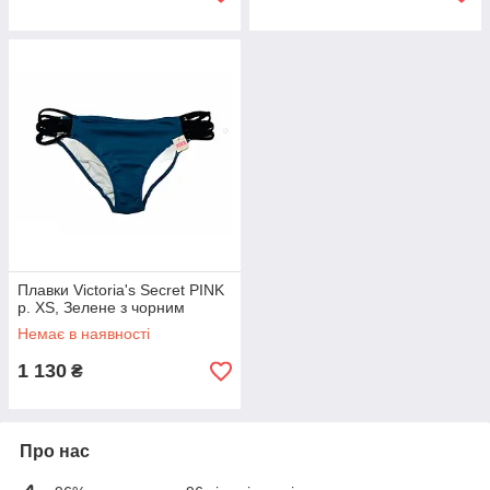
Плавки Victoria's Secret PINK
р. XS, Зелене з чорним
Немає в наявності
1 130
₴
Про нас