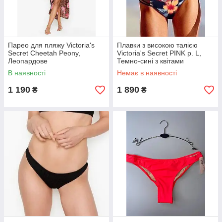
Парео для пляжу Victoria's
Плавки з високою талією
Secret Cheetah Peony,
Victoria's Secret PINK р. L,
Леопардове
Темно-сині з квітами
В наявності
Немає в наявності
1 190
1 890
₴
₴