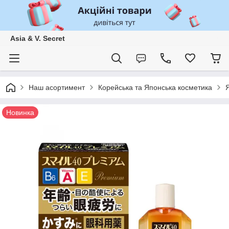
Asia & V. Secret
Наш асортимент
Корейська та Японська косметика
Я
Новинка