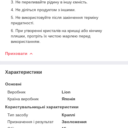
Не переливайте рідину в іншу ємність.
Не діліться продуктом з іншими.
Не використовуйте після закінчення терміну
придатності.
При утворенні кристалів на кришці або кінчику
пляшки, протріть їх чистою марлею перед
використанням.
Приховати
Характеристики
Основні
Виробник
Lion
Країна виробник
Японія
Користувальницькі характеристики
Тип засобу
Краплі
Призначення і результат
Зволоження