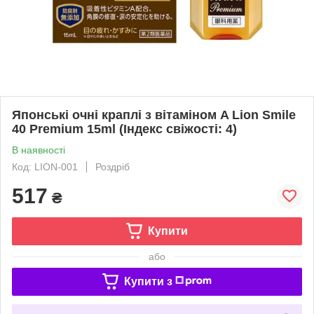
Японські очні краплі з вітаміном A Lion Smile
40 Premium 15ml (Індекс свіжості: 4)
В наявності
Код: LION-001
Роздріб
517
₴
Купити
або
Купити з