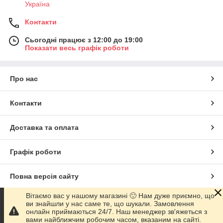
Україна
Контакти
Сьогодні працює з 12:00 до 19:00
Показати весь графік роботи
Про нас
Контакти
Доставка та оплата
Графік роботи
Повна версія сайту
Вітаємо вас у нашому магазині 🙂 Нам дуже приємно, що
Сайт створено на маркетплейсі
Prom.ua
ви знайшли у нас саме те, що шукали. Замовлення
онлайн приймаються 24/7. Наш менеджер зв'яжеться з
вами найближчим робочим часом, вказаним на сайті.