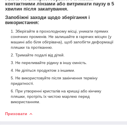
контактними лінзами або витримати паузу в 5
хвилин після закапування.
Запобіжні заходи щодо зберігання і
використання:
Зберігайте в прохолодному місці, уникати прямих
сонячних променів. Не залишайте в гарячих місцях (у
машині або біля обігрівача), щоб запобігти деформації
пляшки та протіканню.
Тримайте подалі від дітей.
Не переливайте рідину в іншу ємність.
Не діліться продуктом з іншими.
Не використовуйте після закінчення терміну
придатності.
При утворенні кристалів на кришці або кінчику
пляшки, протріть їх чистою марлею перед
використанням.
Приховати