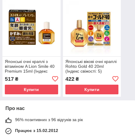
Японські очні краплі з
Японські вікові очні краплі
вітаміном A Lion Smile 40
Rohto Gold 40 20ml
Premium 15ml (Індекс
(Індекс свіжості: 5)
свіжості: 4)
517
422
₴
₴
Купити
Купити
Про нас
96% позитивних з 96 відгуків за рік
Працює з 15.02.2012