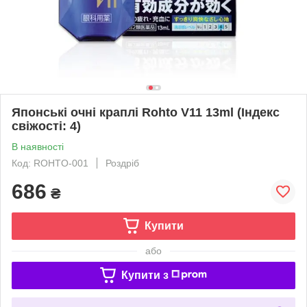
Японські очні краплі Rohto V11 13ml (Індекс
свіжості: 4)
В наявності
Код: ROHTO-001
Роздріб
686
₴
Купити
або
Купити з