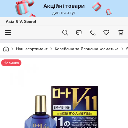
Asia & V. Secret
Наш асортимент
Корейська та Японська косметика
Я
Новинка