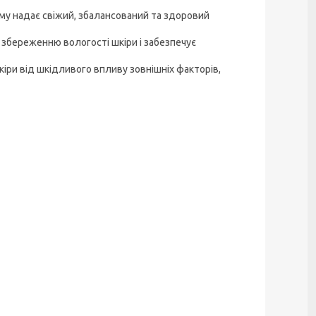
ому надає свіжий, збалансований та здоровий
збереженню вологості шкіри і забезпечує
іри від шкідливого впливу зовнішніх факторів,