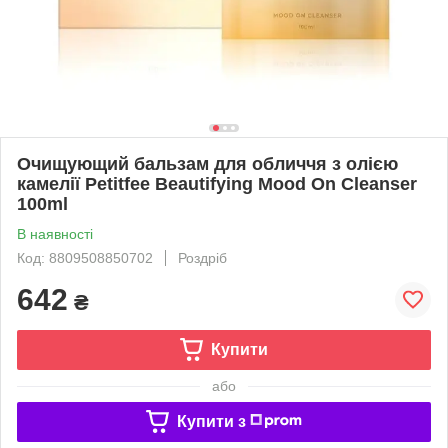
Очищующий бальзам для обличчя з олією
камелії Petitfee Beautifying Mood On Cleanser
100ml
В наявності
Код: 8809508850702
Роздріб
642
₴
Купити
або
Купити з