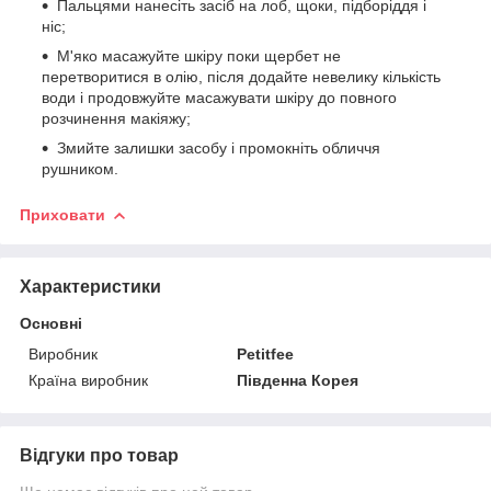
Пальцями нанесіть засіб на лоб, щоки, підборіддя і
ніс;
М'яко масажуйте шкіру поки щербет не
перетворитися в олію, після додайте невелику кількість
води і продовжуйте масажувати шкіру до повного
розчинення макіяжу;
Змийте залишки засобу і промокніть обличчя
рушником.
Приховати
Характеристики
Основні
Виробник
Petitfee
Країна виробник
Південна Корея
Відгуки про товар