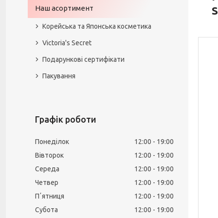
Наш асортимент
S
Корейська та Японська косметика
Victoria's Secret
Подарункові сертифікати
Пакування
Графік роботи
Понеділок
12:00
19:00
Вівторок
12:00
19:00
Середа
12:00
19:00
Четвер
12:00
19:00
Пʼятниця
12:00
19:00
Субота
12:00
19:00