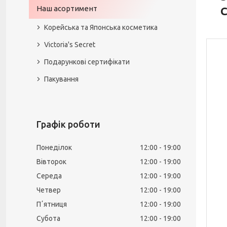
Наш асортимент
C
Корейська та Японська косметика
Victoria's Secret
Подарункові сертифікати
Пакування
Графік роботи
Понеділок
12:00
19:00
Вівторок
12:00
19:00
Середа
12:00
19:00
Четвер
12:00
19:00
Пʼятниця
12:00
19:00
Субота
12:00
19:00