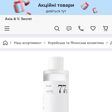
Asia & V. Secret
Наш асортимент
Корейська та Японська косметика