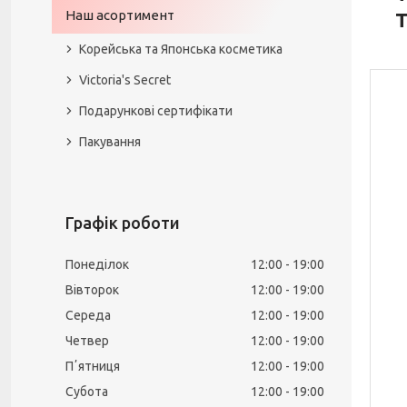
Наш асортимент
T
Корейська та Японська косметика
Victoria's Secret
Подарункові сертифікати
Пакування
Графік роботи
Понеділок
12:00
19:00
Вівторок
12:00
19:00
Середа
12:00
19:00
Четвер
12:00
19:00
Пʼятниця
12:00
19:00
Субота
12:00
19:00