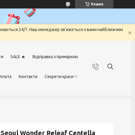
Кошик
риймаються 24/7. Наш менеджер зв'яжеться з вами найближчим
ти
SALE 🔥
Відправка з приміркою
оплата
Контакти
Секрети краси ✨
Seoul Wonder Releaf Centella