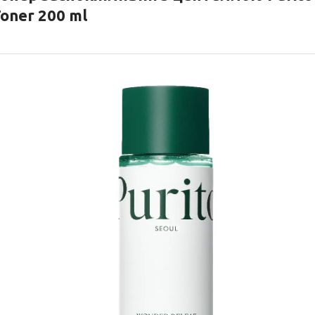
oner 200 ml