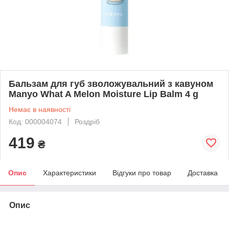
Бальзам для губ зволожувальний з кавуном
Manyo What A Melon Moisture Lip Balm 4 g
Немає в наявності
Код: 000004074
Роздріб
419
₴
Опис
Характеристики
Відгуки про товар
Доставка
Опис