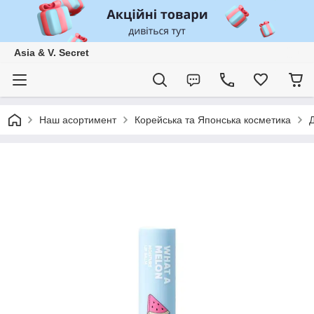
Asia & V. Secret
Наш асортимент
Корейська та Японська косметика
Д