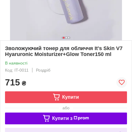
Зволожуючий тонер для обличчя It's Skin V7
Hyaruronic Moisturizer+Glow Toner150 ml
В наявності
Код: IT-0011
Роздріб
715
₴
Купити
або
Купити з