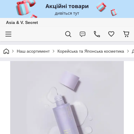
Asia & V. Secret
Наш асортимент
Корейська та Японська косметика