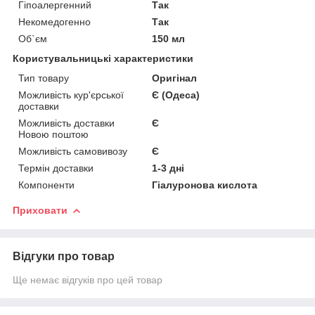
Гіпоалергенний
Так
Некомедогенно
Так
Об`єм
150 мл
Користувальницькі характеристики
Тип товару
Оригінал
Можливість кур'єрської
Є (Одеса)
доставки
Можливість доставки
Є
Новою поштою
Можливість самовивозу
Є
Термін доставки
1-3 дні
Компоненти
Гіалуронова кислота
Приховати
Відгуки про товар
Ще немає відгуків про цей товар