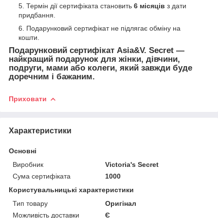
Термін дії сертифіката становить
6 місяців
з дати
придбання.
Подарунковий сертифікат не підлягає обміну на
кошти.
Подарунковий сертифікат Asia&V. Secret —
найкращий подарунок для жінки, дівчини,
подруги, мами або колеги, який завжди буде
доречним і бажаним.
Приховати
Характеристики
Основні
Виробник
Victoria's Secret
Сума сертифіката
1000
Користувальницькі характеристики
Тип товару
Оригінал
Можливість доставки
Є