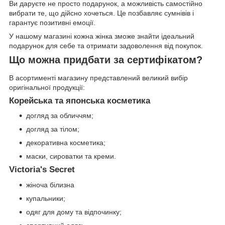
Ви даруєте не просто подарунок, а можливість самостійно
вибрати те, що дійсно хочеться. Це позбавляє сумнівів і
гарантує позитивні емоції.
У нашому магазині кожна жінка зможе знайти ідеальний
подарунок для себе та отримати задоволення від покупок.
Що можна придбати за сертифікатом?
В асортименті магазину представлений великий вибір
оригінальної продукції:
Корейська та японська косметика
догляд за обличчям;
догляд за тілом;
декоративна косметика;
маски, сироватки та креми.
Victoria's Secret
жіноча білизна
купальники;
одяг для дому та відпочинку;