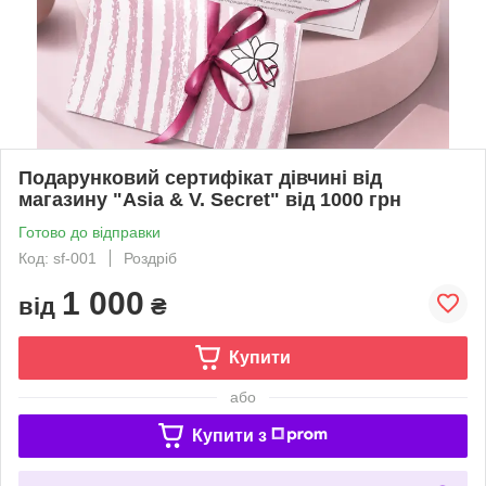
Подарунковий сертифікат дівчині від
магазину "Asia & V. Secret" від 1000 грн
Готово до відправки
Код: sf-001
Роздріб
1 000
від
₴
Купити
або
Купити з