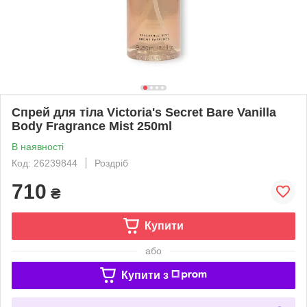
Спрей для тіла Victoria's Secret Bare Vanilla
Body Fragrance Mist 250ml
В наявності
Код: 26239844
Роздріб
710
₴
Купити
або
Купити з