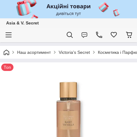
Asia & V. Secret
Наш асортимент
Victoria's Secret
Косметика і Парф
Топ