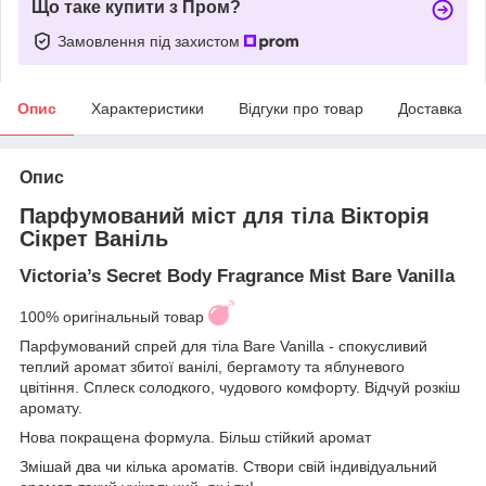
Що таке купити з Пром?
Замовлення під захистом
Опис
Характеристики
Відгуки про товар
Доставка
Опис
Парфумований міст для тіла Вікторія
Сікрет Ваніль
Victoria’s Secret Body Fragrance Mist Bare Vanilla
100% оригінальный товар
Парфумований спрей для тіла Bare Vanilla - спокусливий
теплий аромат збитої ванілі, бергамоту та яблуневого
цвітіння. Сплеск солодкого, чудового комфорту. Відчуй розкіш
аромату.
Нова покращена формула. Більш стійкий аромат
Змішай два чи кілька ароматів. Створи свій індивідуальний