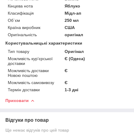
Кінцева нота
Яблуко
Класифікація
Мідл-ап
Об`єм
250 мл
Країна виробник
США
Оригінальність
оригінал
Користувальницькі характеристики
Тип товару
Оригінал
Можливість кур'єрської
Є (Одеса)
доставки
Можливість доставки
Є
Новою поштою
Можливість самовивозу
Є
Термін доставки
1-3 дні
Приховати
Відгуки про товар
Ще немає відгуків про цей товар