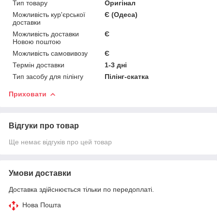
Тип товару
Оригінал
Можливість кур'єрської
Є (Одеса)
доставки
Можливість доставки
Є
Новою поштою
Можливість самовивозу
Є
Термін доставки
1-3 дні
Тип засобу для пілінгу
Пілінг-скатка
Приховати
Відгуки про товар
Ще немає відгуків про цей товар
Умови доставки
Доставка здійснюється тільки по передоплаті.
Нова Пошта