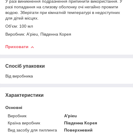
У разі виникнення подразнення припинити використання. У
разі попадання на слизову оболонку очі негайно промити
водою. Зберігати при кімнатній температурі в недоступних
для дітей місцях.
Об'єм: 100 мл
Виробник: A'pieu, Південна Корея
Приховати
Спосіб упаковки
Від виробника
Характеристики
Основні
Виробник
A'pieu
Країна виробник
Південна Корея
Вид засобу для пиллинга
Поверхневий