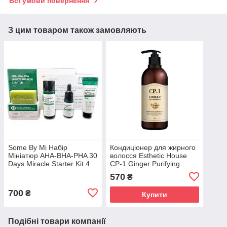
Всі умови повернення
З цим товаром також замовляють
Some By Mi Набір
Кондиціонер для жирного
Мініатюр AHA-BHA-PHA 30
волосся Esthetic House
Days Miracle Starter Kit 4
CP-1 Ginger Purifying
од
Conditioner 500ml
570
₴
700
₴
Купити
Подібні товари компанії