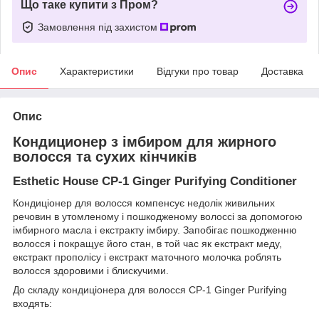
Що таке купити з Пром?
Замовлення під захистом
Опис
Характеристики
Відгуки про товар
Доставка
Опис
Кондиционер з імбиром для жирного
волосся та сухих кінчиків
Esthetic House CP-1 Ginger Purifying Conditioner
Кондиціонер для волосся компенсує недолік живильних
речовин в утомленому і пошкодженому волоссі за допомогою
імбирного масла і екстракту імбиру. Запобігає пошкодженню
волосся і покращує його стан, в той час як екстракт меду,
екстракт прополісу і екстракт маточного молочка роблять
волосся здоровими і блискучими.
До складу кондиціонера для волосся CP-1 Ginger Purifying
входять: