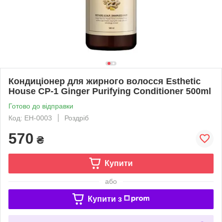
Кондиціонер для жирного волосся Esthetic
House CP-1 Ginger Purifying Conditioner 500ml
Готово до відправки
Код: EH-0003
Роздріб
570
₴
Купити
або
Купити з