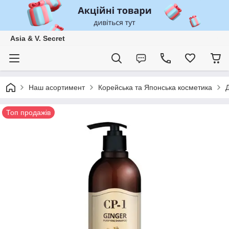
Asia & V. Secret
Наш асортимент
Корейська та Японська косметика
Топ продажів