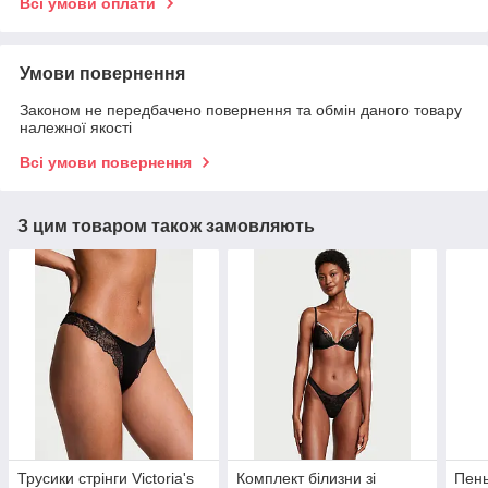
Всі умови оплати
Умови повернення
Законом не передбачено повернення та обмін даного товару
належної якості
Всі умови повернення
З цим товаром також замовляють
Трусики стрінги Victoria's
Комплект білизни зі
Пень