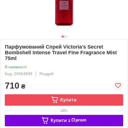
Парфумований Спрей Victoria's Secret
Bombshell Intense Travel Fine Fragrance Mist
75ml
В наявності
Код: 26554699
Роздріб
710
₴
Купити
або
Купити з