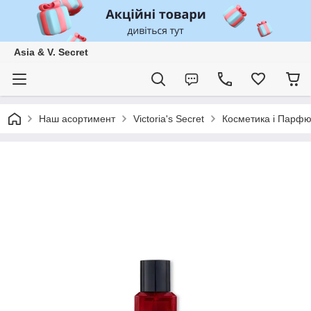
Asia & V. Secret
Наш асортимент
Victoria's Secret
Косметика і Парф