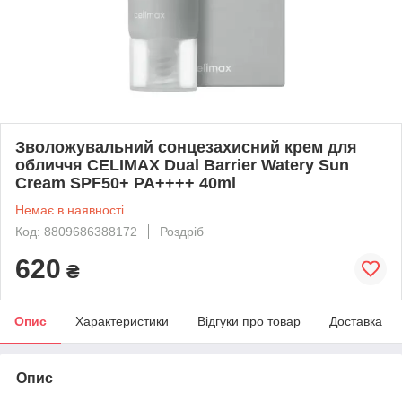
Зволожувальний сонцезахисний крем для
обличчя CELIMAX Dual Barrier Watery Sun
Cream SPF50+ PA++++ 40ml
Немає в наявності
Код: 8809686388172
Роздріб
620
₴
Опис
Характеристики
Відгуки про товар
Доставка
Опис