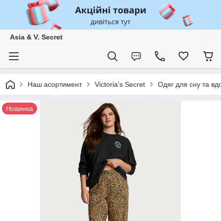
Asia & V. Secret
Наш асортимент
Victoria's Secret
Одяг для сну та вд
Новинка