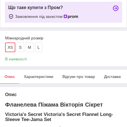
Що таке купити з Пром?
Замовлення під захистом
Міжнародний розмір
XS
S
M
L
В наявності
Опис
Характеристики
Відгуки про товар
Доставка
Опис
Фланелева Піжама Вікторія Сікрет
Victoria's Secret Victoria's Secret Flannel Long-
Sleeve Tee-Jama Set