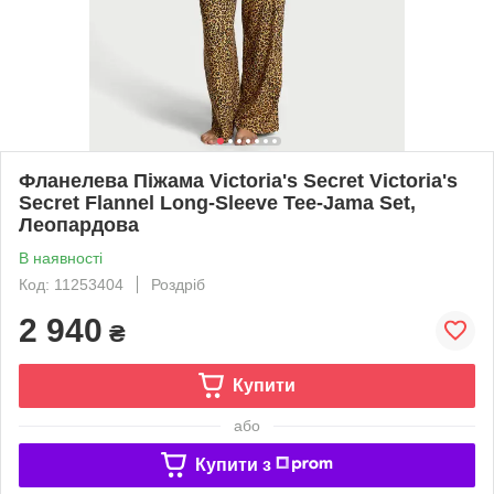
Фланелева Піжама Victoria's Secret Victoria's
Secret Flannel Long-Sleeve Tee-Jama Set,
Леопардова
В наявності
Код: 11253404
Роздріб
2 940
₴
Купити
або
Купити з