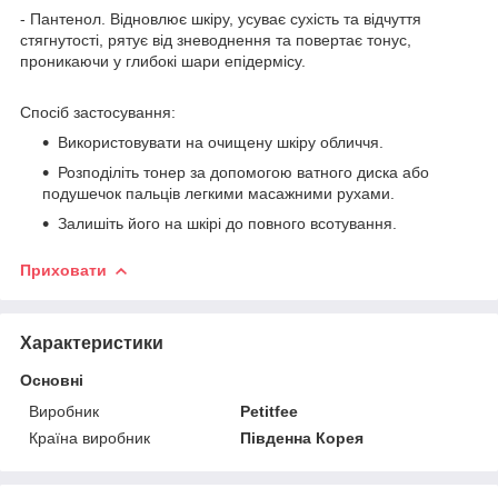
- Пантенол. Відновлює шкіру, усуває сухість та відчуття
стягнутості, рятує від зневоднення та повертає тонус,
проникаючи у глибокі шари епідермісу.
Спосіб застосування:
Використовувати на очищену шкіру обличчя.
Розподіліть тонер за допомогою ватного диска або
подушечок пальців легкими масажними рухами.
Залишіть його на шкірі до повного всотування.
Приховати
Характеристики
Основні
Виробник
Petitfee
Країна виробник
Південна Корея