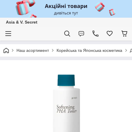
Asia & V. Secret
Наш асортимент
Корейська та Японська косметика