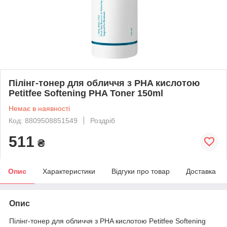
Пілінг-тонер для обличчя з PHA кислотою
Petitfee Softening PHA Toner 150ml
Немає в наявності
Код: 8809508851549
Роздріб
511
₴
Опис
Характеристики
Відгуки про товар
Доставка
Опис
Пілінг-тонер для обличчя з PHA кислотою Petitfee Softening