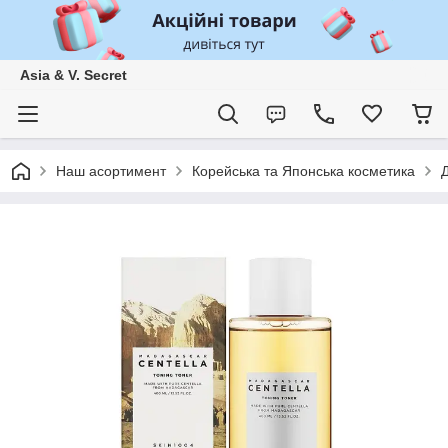
Asia & V. Secret
Наш асортимент
Корейська та Японська косметика