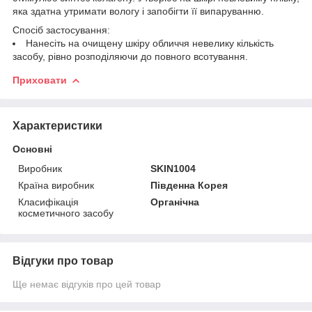
яка здатна утримати вологу і запобігти її випаруванню.
Спосіб застосування:
Нанесіть на очищену шкіру обличчя невелику кількість
засобу, рівно розподіляючи до повного всотування.
Приховати
Характеристики
Основні
Виробник
SKIN1004
Країна виробник
Південна Корея
Класифікація
Органічна
косметичного засобу
Відгуки про товар
Ще немає відгуків про цей товар