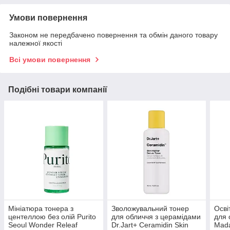
Умови повернення
Законом не передбачено повернення та обмін даного товару
належної якості
Всі умови повернення
Подібні товари компанії
Мініатюра тонера з
Зволожувальний тонер
Осві
центеллою без олій Purito
для обличчя з церамідами
для 
Seoul Wonder Releaf
Dr.Jart+ Ceramidin Skin
Mada