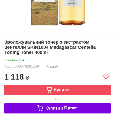
Зволожувальний тонер з екстрактом
центелли SKIN1004 Madagascar Centella
Toning Toner 400ml
В наявності
Код: 8809576261158
Роздріб
1 118
₴
Купити
або
Купити з