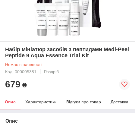
Набір мініатюр засобів з пептидами Medi-Peel
Peptide 9 Aqua Essence Trial Kit
Немає в наявності
Код: 000005381
Роздріб
679
₴
Опис
Характеристики
Відгуки про товар
Доставка
Опис