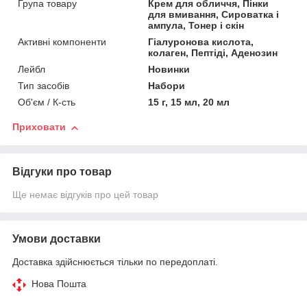
Група товару
Крем для обличчя, Пінки
для вмивання, Сироватка і
ампула, Тонер і скін
Активні компоненти
Гіалуронова кислота,
колаген, Пептіді, Аденозин
Лейбл
Новинки
Тип засобів
Набори
Об'єм / К-сть
15 г, 15 мл, 20 мл
Приховати
Відгуки про товар
Ще немає відгуків про цей товар
Умови доставки
Доставка здійснюється тільки по передоплаті.
Нова Пошта