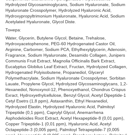
Hydrolyzed Glycosaminoglycans, Sodium Hyaluronate, Sodium
Hyaluronate Crosspolymer, Hydrolyzed Hyaluronic Acid,
Hydroxypropyltrimonium Hyaluronate, Hyaluronic Acid, Sodium
Acetylated Hyaluronate, Glycol Diste.
Тонера:
Water, Glycerin, Butylene Glycol, Betaine, Trehalose,
Hydroxyacetophenone, PEG-60 Hydrogenated Castor Oil,
Arginine, Carbomer, Sodium PCA, Ethylhexylglycerin, Adenosin,
Fragrance, Sodium Hyaluronate, Desamido Collagen, Junipers
Communis Fruit Extract, Magnolia Officinalis Bark Extract,
Eucalyptus Globilus Leaf Extract, Fructan, Hydrolyzed Collagen,
Hydrogenated Polyisobutene, Propanediol, Glyceryl
Polymethacrylate, Sodium Hyaluronate Crosspolymer, Sorbitan
Lauate, Propylene Glycol, Hydrolyzed Glycosaminoglycans, 1,2-
Hexanediol, Nonoxynol-12, Phenoxyethanol, Chondrus Crispus
Exract, Hydroxyethylcellulose, Benzyl Glycol, Acetyl Dipeptide-1
Cetyl Esetrs (1,8 ppm), Astaxanthin, Ethyl Hexanediol,
Hydrolyzed Elastin, Hydrolyzed Hyaluronic Acid, Palmitoyl
Tripeptide (0,1 ppm), Caprylyl Glycol, Anemarrhena
Asphodeloides Root Extract, Acetyl Hexapeptide-8 (0,01 ppm),
Copper Tripeptide-1 (0,01 ppm), Hyaluronic Acid, Acetyl
Octapeptide-3 (0,005 ppm), Palmitoyl Tetrapeptide-7 (0,005