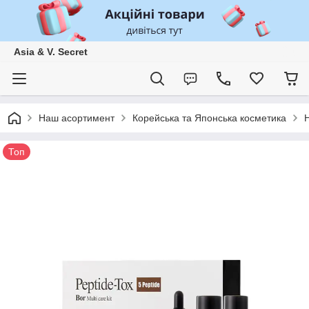
Asia & V. Secret
Наш асортимент
Корейська та Японська косметика
Топ