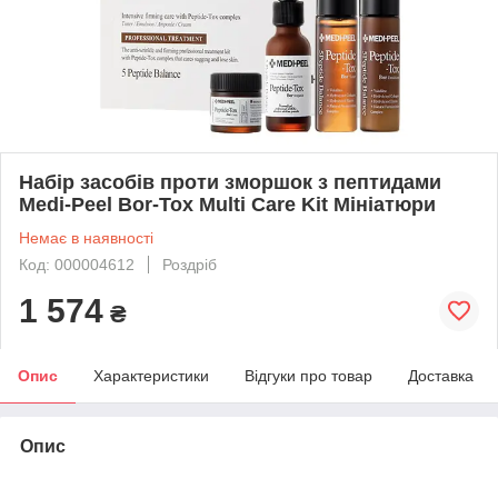
Набір засобів проти зморшок з пептидами
Medi-Peel Bor-Tox Multi Care Kit Мініатюри
Немає в наявності
Код: 000004612
Роздріб
1 574
₴
Опис
Характеристики
Відгуки про товар
Доставка
Опис