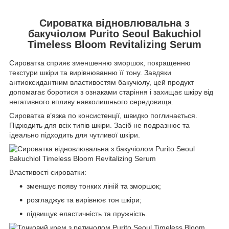
Сироватка відновлювальна з
бакучіолом Purito Seoul Bakuchiol
Timeless Bloom Revitalizing Serum
Сироватка сприяє зменшенню зморшок, покращенню
текстури шкіри та вирівнюванню її тону. Завдяки
антиоксидантним властивостям бакучіолу, цей продукт
допомагає боротися з ознаками старіння і захищає шкіру від
негативного впливу навколишнього середовища.
Сироватка в’язка по консистенції, швидко поглинається.
Підходить для всіх типів шкіри. Засіб не подразнює та
ідеально підходить для чутливої шкіри.
Властивості сироватки:
зменшує появу тонких ліній та зморшок;
розгладжує та вирівнює тон шкіри;
підвищує еластичність та пружність.