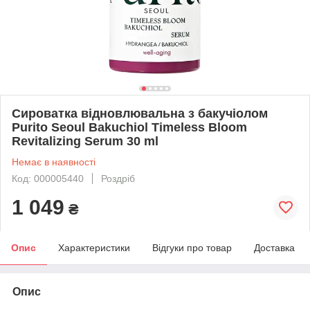
Сироватка відновлювальна з бакучіолом
Purito Seoul Bakuchiol Timeless Bloom
Revitalizing Serum 30 ml
Немає в наявності
Код: 000005440
Роздріб
1 049
₴
Опис
Характеристики
Відгуки про товар
Доставка
Опис