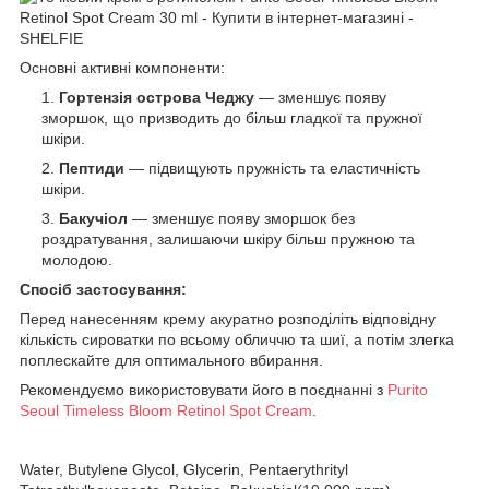
Основні активні компоненти:
Гортензія острова Чеджу
— зменшує появу
зморшок, що призводить до більш гладкої та пружної
шкіри.
Пептиди
— підвищують пружність та еластичність
шкіри.
Бакучіол
— зменшує появу зморшок без
роздратування, залишаючи шкіру більш пружною та
молодою.
Спосіб застосування:
Перед нанесенням крему акуратно розподіліть відповідну
кількість сироватки по всьому обличчю та шиї, а потім злегка
поплескайте для оптимального вбирання.
Рекомендуємо використовувати його в поєднанні з
Purito
Seoul Timeless Bloom Retinol Spot Cream
.
Water, Butylene Glycol, Glycerin, Pentaerythrityl