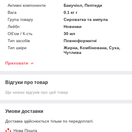
Активні компоненти
Бакучіол, Пептиди
Вага
0.1 кг г
Група товару
Сироватка та ампула
Лейбл
Новинки
Об'єм / К-сть
30 мл
Тип засобів
Повноформатні
Тип шкіри
Жирна, Комбінована, Суха,
Чутлива
Приховати
Відгуки про товар
Ще немає відгуків про цей товар
Умови доставки
Доставка здійснюється тільки по передоплаті.
Нова Пошта