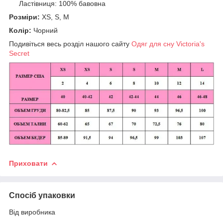
Ластівниця: 100% бавовна
Розміри:
XS,
S, М
Колір:
Чорний
Подивіться весь розділ нашого сайту
Одяг для сну Victoria's
Secret
Приховати
Спосіб упаковки
Від виробника