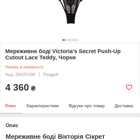
Мереживне боді Victoria's Secret Push-Up
Cutout Lace Teddy, Чорне
Немає в наявності
Код: 26625188
Роздріб
4 360
₴
Опис
Характеристики
Відгуки про товар
Доставка
Опис
Мереживне боді Вікторія Сікрет