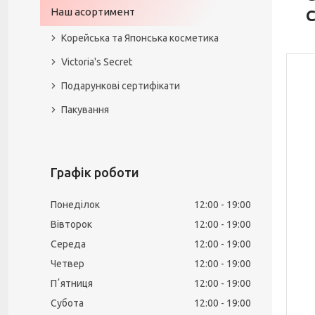
Наш асортимент
C
Корейська та Японська косметика
Victoria's Secret
Подарункові сертифікати
Пакування
Графік роботи
Понеділок
12:00
19:00
Вівторок
12:00
19:00
Середа
12:00
19:00
Четвер
12:00
19:00
Пʼятниця
12:00
19:00
Субота
12:00
19:00