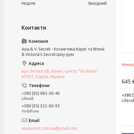
Неділя
Вихідний
Asia & V. Secret - Косметика Кореї та Японії
& Victoria's Secret Шоу-рум
Немає
вул. Інглезі 2В, Бізнес-центр "Via Roma",
65101, Одеса, Україна
645 
+380 (93) 985-30-40
+380 (
Lifecell
Lifecel
+380 (95) 322-00-95
Vodafone
asiasecret.com.ua@gmail.com