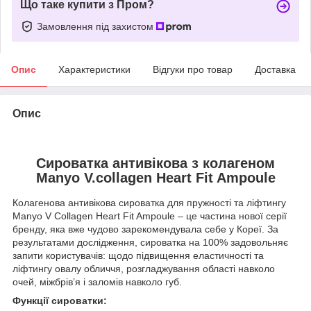
Що таке купити з Пром?
Замовлення під захистом
Опис
Характеристики
Відгуки про товар
Доставка
Опис
Сироватка антивікова з колагеном
Manyo V.collagen Heart Fit Ampoule
Колагенова антивікова сироватка для пружності та ліфтингу
Manyo V Collagen Heart Fit Ampoule – це частина нової серії
бренду, яка вже чудово зарекомендувала себе у Кореї. За
результатами дослідження, сироватка на 100% задовольняє
запити користувачів: щодо підвищення еластичності та
ліфтингу овалу обличчя, розгладжування області навколо
очей, міжбрів’я і заломів навколо губ.
Функції сироватки: