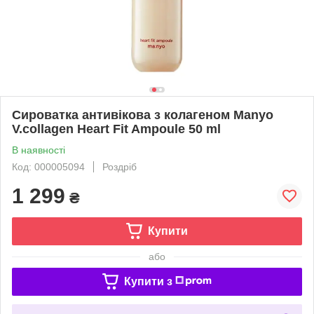
Сироватка антивікова з колагеном Manyo
V.collagen Heart Fit Ampoule 50 ml
В наявності
Код: 000005094
Роздріб
1 299
₴
Купити
або
Купити з