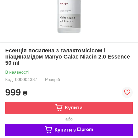
Есенція посилена з галактомісісом і
ніацинамідом Manyo Galac Niacin 2.0 Essence
50 ml
В наявності
Код: 000004387
Роздріб
999
₴
Купити
або
Купити з