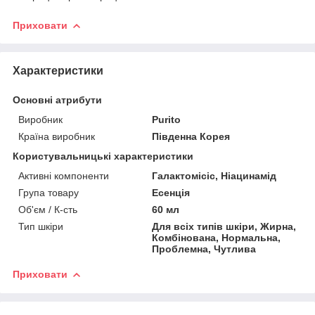
Приховати
Характеристики
Основні атрибути
Виробник
Purito
Країна виробник
Південна Корея
Користувальницькі характеристики
Активні компоненти
Галактомісіс, Ніацинамід
Група товару
Есенція
Об'єм / К-сть
60 мл
Тип шкіри
Для всіх типів шкіри, Жирна,
Комбінована, Нормальна,
Проблемна, Чутлива
Приховати