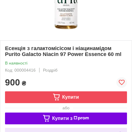
Есенція з галактомісісом і ніацинамідом
Purito Galacto Niacin 97 Power Essence 60 ml
В наявності
Код: 000004416
Роздріб
900
₴
Купити
або
Купити з